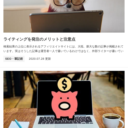
ライティングを発注のメリットと注意点
検索結果の上位に表示されるアフィリエイトサイトには、大抵、膨大な数の記事が掲載されて
います。実はそうした記事は運営者一人で書いているわけではなく、外部ライターが書いてい
るケースが少なくありません。記事を外注することには多…
SEO・筆記術
2020.07.28 更新