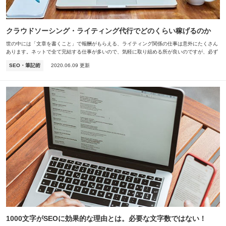
クラウドソーシング・ライティング代行でどのくらい稼げるのか
世の中には「文章を書くこと」で報酬がもらえる、ライティング関係の仕事は意外にたくさん
あります。ネットで全て完結する仕事が多いので、気軽に取り組める所が良いのですが、必ず
しも良い会社ばかりではありません。そんな中で、実際に…
SEO・筆記術
2020.06.09 更新
1000文字がSEOに効果的な理由とは。必要な文字数ではない！