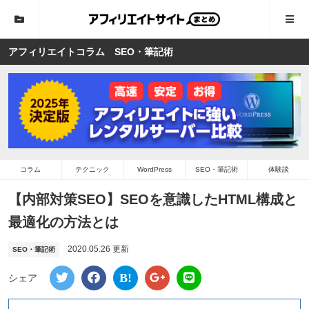
アフィリエイトコラム SEO・筆記術
コラム
テクニック
WordPress
SEO・筆記術
体験談
【内部対策SEO】SEOを意識したHTML構成と
最適化の方法とは
2020.05.26 更新
SEO・筆記術
B!
シェア