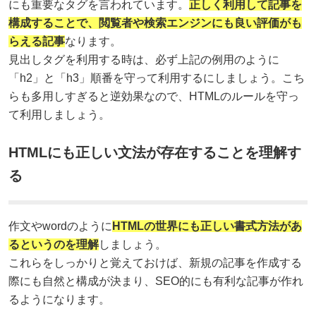
にも重要なタグを言われています。
正しく利用して記事を
構成することで、閲覧者や検索エンジンにも良い評価がも
らえる記事
なります。
見出しタグを利用する時は、必ず上記の例用のように
「h2」と「h3」順番を守って利用するにしましょう。こち
らも多用しすぎると逆効果なので、HTMLのルールを守っ
て利用しましょう。
HTMLにも正しい文法が存在することを理解す
る
作文やwordのように
HTMLの世界にも正しい書式方法があ
るというのを理解
しましょう。
これらをしっかりと覚えておけば、新規の記事を作成する
際にも自然と構成が決まり、SEO的にも有利な記事が作れ
るようになります。