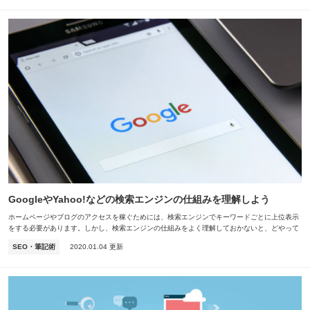
GoogleやYahoo!などの検索エンジンの仕組みを理解しよう
ホームページやブログのアクセスを稼ぐためには、検索エンジンでキーワードごとに上位表示
をする必要があります。しかし、検索エンジンの仕組みをよく理解しておかないと、どやって
上位表示できるのかがわかりません。そこで、この記事で…
SEO・筆記術
2020.01.04 更新