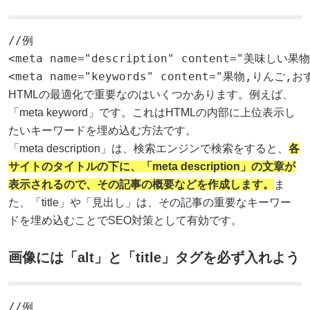
//例

<meta name="description" content="美味しい
<meta name="keywords" content="果物,りんご,
HTMLの最適化で重要なのはいくつかあります。例えば、
「meta keyword」です。これはHTMLの内部に上位表示し
たいキーワードを埋め込む方法です。
「meta description」は、検索エンジンで検索をすると、
各
サイトのタイトルの下に、「meta description」の文章が
表示されるので、その記事の概要などを作成します。
ま
た、「title」や「見出し」は、その記事の重要なキーワー
ドを埋め込むことでSEO対策として有効です。
画像には「alt」と「title」タグを必ず入れよう
//例
