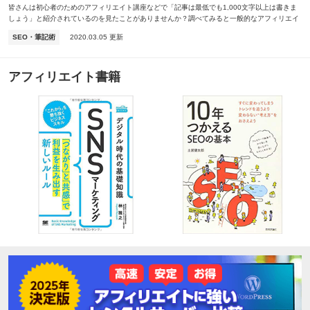
皆さんは初心者のためのアフィリエイト講座などで「記事は最低でも1,000文字以上は書きま
しょう」と紹介されているのを見たことがありませんか？調べてみると一般的なアフィリエイ
トサイトの記事が1ページ1,000〜3,000文…
SEO・筆記術
2020.03.05 更新
アフィリエイト書籍