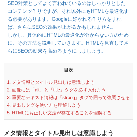
SEO対策としてよく言われているのはしっかりとした
コンテンツ作りですが、それ以外にもHTMLを最適化す
る必要があります。Googleに好かれる作り方をすれ
ば、さらにSEOの効果が上がるかもしれません。
しかし、具体的にHTMLの最適化が分からない方のため
に、その方法を説明していきます。HTMLを見直してさ
らにSEOの効果を高めるようにしましょう。
目次
1.
メタ情報とタイトル見出しは意識しよう
2.
画像には「alt」と「title」タグを必ず入れよう
3.
重要なテキスト情報は「strong」タグで囲って強調させる
4.
見出しタグを使い方を理解しよう
5.
HTMLにも正しい文法が存在することを理解する
メタ情報とタイトル見出しは意識しよう