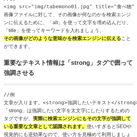
<img src="img/tabemono01.jpg" title="食べ物
画像ファイルに対して、その画像が何なのかを検索エンジ
ンに伝えるために、「alt」を使って文字を埋め込んだり、
「title」を使ってキーワードを入れましょう。
その画像がどのような意味かを検索エンジンに伝える
こと
ができます。
重要なテキスト情報は「strong」タグで囲って
強調させる
//例

文章が入ります。<strong>強調したいテキスト</stro
「strong」は強調したい文字を太文字にしたりするための
タグですが、
実際に検索エンジンにもその文字が強調して
いる重要な文章として認識されます。
使いすぎるとSEOや
視覚的にも逆効果なので、使い方を見極めて利用しましょ