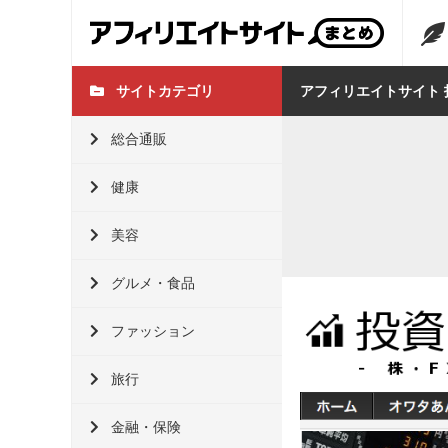
サイトカテゴリ
アフィリエイトサイト 
総合通販
健康
美容
グルメ・食品
ファッション
旅行
金融・保険