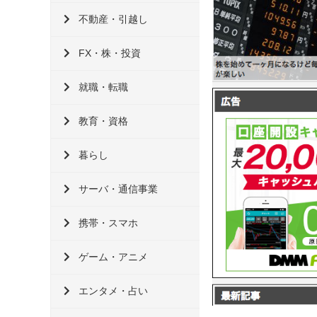
不動産・引越し
FX・株・投資
就職・転職
教育・資格
暮らし
サーバ・通信事業
携帯・スマホ
ゲーム・アニメ
エンタメ・占い