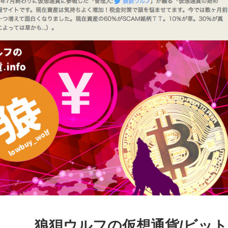
狼狽ウルフの仮想通貨/ビッ