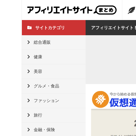
サイトカテゴリ
アフィリエイトサイト 
総合通販
健康
美容
グルメ・食品
ファッション
旅行
金融・保険