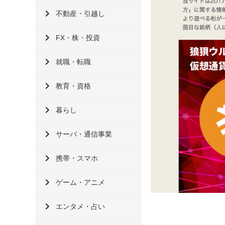
不動産・引越し
FX・株・投資
就職・転職
教育・資格
暮らし
サーバ・通信事業
携帯・スマホ
ゲーム・アニメ
エンタメ・占い