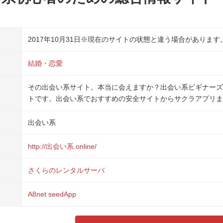
2017年10月31日
※現在のサイトの状態と違う場合があります
結婚・恋愛
その出会い系サイト。本当に会えますか？出会い系ビギナーズ
トです。出会い系でおすすめの安全サイトからサクラアプリま
出会い系
http://出会い系.online/
さくらのレンタルサーバ
A8net
seedApp