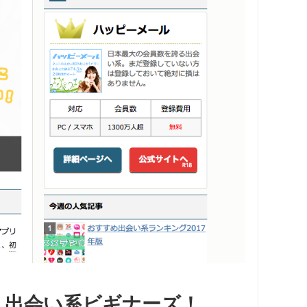
- 出会い系ビギナーズ！