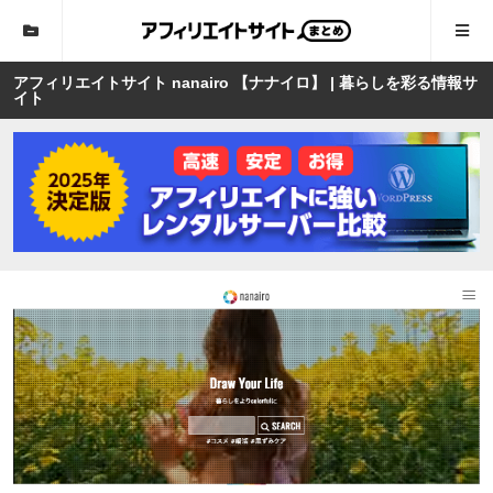
アフィリエイトサイト nanairo 【ナナイロ】 | 暮らしを彩る情報サ
イト