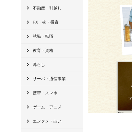
不動産・引越し
FX・株・投資
就職・転職
教育・資格
暮らし
サーバ・通信事業
携帯・スマホ
ゲーム・アニメ
エンタメ・占い