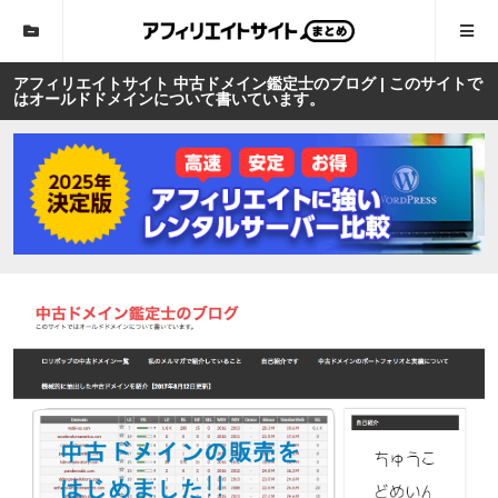
アフィリエイトサイト 中古ドメイン鑑定士のブログ | このサイトで
はオールドドメインについて書いています。