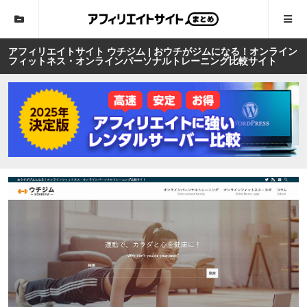
アフィリエイトサイト ウチジム | おウチがジムになる！オンライン
フィットネス・オンラインパーソナルトレーニング比較サイト