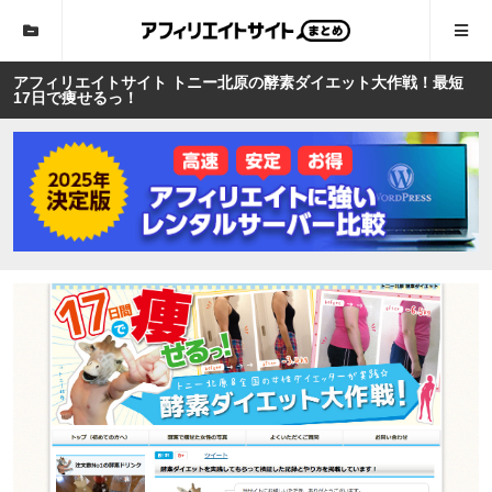
アフィリエイトサイト トニー北原の酵素ダイエット大作戦！最短
17日で痩せるっ！