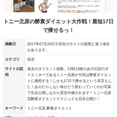
トニー北原の酵素ダイエット大作戦！最短17日
で痩せるっ！
掲載日
2017年07月28日
※現在のサイトの状態と違う場合
があります。
カテゴリ
健康
サイトの説
過去のダイエット経験、13戦13敗のあの伝説のダ
明
イエッターであるトニー北原が今回は酵素ダイエッ
トに挑戦する！しかも17日で痩せるという宣言もし
た！あのだらしない体がどう変わっていくのか写真
で完全公開しながら実況中継されるぞ！トニー北原
流酵素ダイエットテクニックも完全公開だ！
キーワード
トニー北原,酵素ダイエット