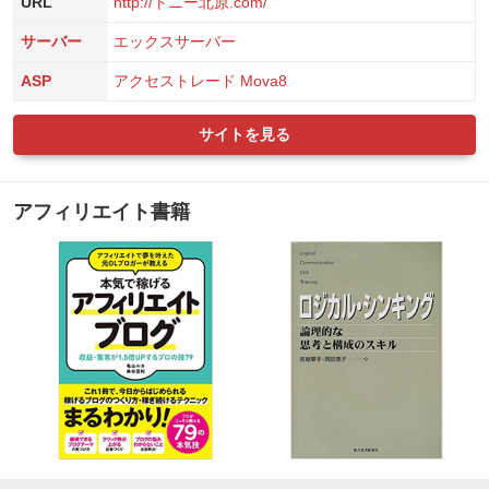
URL
http://トニー北原.com/
サーバー
エックスサーバー
ASP
アクセストレード
Mova8
サイトを見る
アフィリエイト書籍