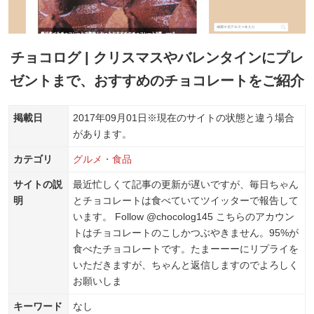
チョコログ | クリスマスやバレンタインにプレ
ゼントまで、おすすめのチョコレートをご紹介
掲載日
2017年09月01日
※現在のサイトの状態と違う場合
があります。
カテゴリ
グルメ・食品
サイトの説
最近忙しくて記事の更新が遅いですが、毎日ちゃん
明
とチョコレートは食べていてツイッターで報告して
います。 Follow @chocolog145 こちらのアカウン
トはチョコレートのこしかつぶやきません。95%が
食べたチョコレートです。たまーーーにリプライを
いただきますが、ちゃんと返信しますのでよろしく
お願いしま
キーワード
なし