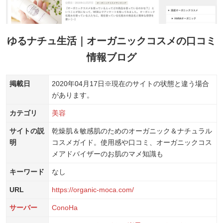
ゆるナチュ生活｜オーガニックコスメの口コミ
情報ブログ
掲載日
2020年04月17日
※現在のサイトの状態と違う場合
があります。
カテゴリ
美容
サイトの説
乾燥肌＆敏感肌のためのオーガニック＆ナチュラル
明
コスメガイド。使用感や口コミ、オーガニックコス
メアドバイザーのお肌のマメ知識も
キーワード
なし
URL
https://organic-moca.com/
サーバー
ConoHa