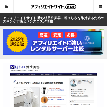
アフィリエイトサイト 勝ち組男性美容～若々しさを維持するための
スキンケア術とメンズコスメ情報