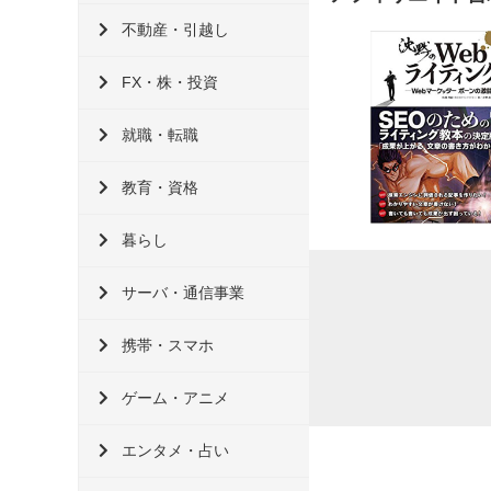
不動産・引越し
FX・株・投資
就職・転職
教育・資格
暮らし
サーバ・通信事業
携帯・スマホ
ゲーム・アニメ
エンタメ・占い