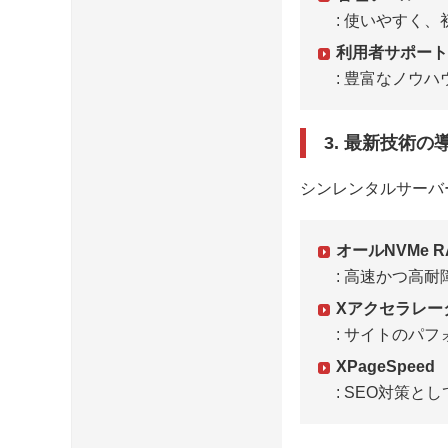
: 使いやすく
利用者サポート
: 豊富なノウ
3. 最新技術の
シンレンタルサーバ
オールNVMe R
: 高速かつ高
Xアクセラレータ 
: サイトのパ
XPageSpeed
: SEO対策