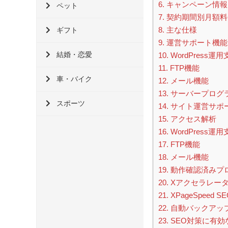
6.
キャンペーン情報
ペット
7.
契約期間別月額料
8.
主な仕様
ギフト
9.
運営サポート機能
結婚・恋愛
10.
WordPress
11.
FTP機能
車・バイク
12.
メール機能
13.
サーバープログ
スポーツ
14.
サイト運営サポ
15.
アクセス解析
16.
WordPress
17.
FTP機能
18.
メール機能
19.
動作確認済みプ
20.
Xアクセラレータ V
21.
XPageSpee
22.
自動バックアッ
23.
SEO対策に有効なX