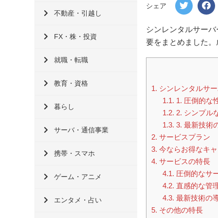
シェア
不動産・引越し
シンレンタルサーバ
FX・株・投資
要をまとめました。
就職・転職
教育・資格
1.
シンレンタルサー
1.1.
1. 圧倒的
暮らし
1.2.
2. シンプル
1.3.
3. 最新技術
サーバ・通信事業
2.
サービスプラン
3.
今ならお得なキャ
携帯・スマホ
4.
サービスの特長
4.1.
圧倒的なサ
ゲーム・アニメ
4.2.
直感的な管
4.3.
最新技術の
エンタメ・占い
5.
その他の特長