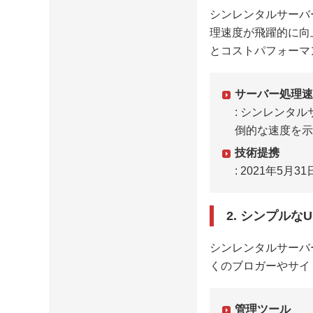
シンレンタルサーバ
理速度が飛躍的に向
とコストパフォーマ
サーバー処理速
: シンレンタ
倒的な速度を示
技術提携
: 2021年
2. シンプルなU
シンレンタルサーバ
くのブロガーやサイ
管理ツール