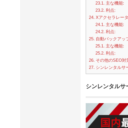
23.1.
主な機能:
23.2.
利点:
24.
Xアクセラレータ V
24.1.
主な機能:
24.2.
利点:
25.
自動バックアッ
25.1.
主な機能:
25.2.
利点:
26.
その他のSEO対
27.
シンレンタルサ
シンレンタルサ