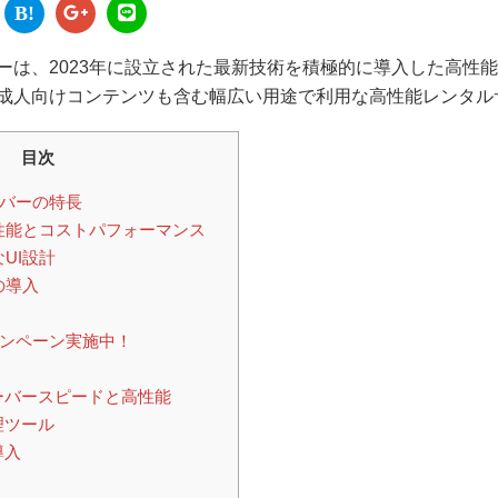
B!
ーは、2023年に設立された最新技術を積極的に導入した高性
成人向けコンテンツも含む幅広い用途で利用な高性能レンタル
目次
バーの特長
な性能とコストパフォーマンス
なUI設計
の導入
ンペーン実施中！
ーバースピードと高性能
理ツール
導入