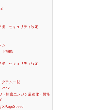
金
運用支援・セキュリティ設定
ラム
ート機能
運用支援・セキュリティ設定
ログラム一覧
er.2
d SEO（検索エンジン最適化）機能
プ
PageSpeed