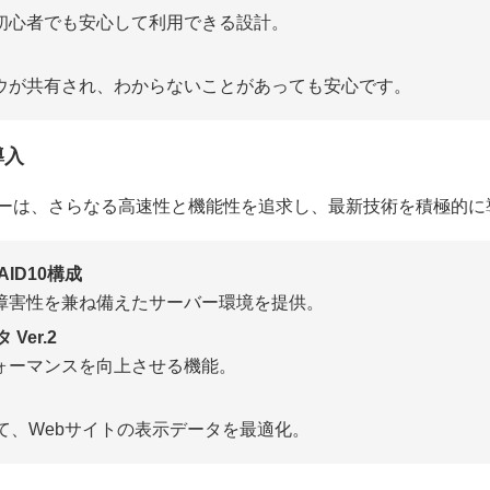
、初心者でも安心して利用できる設計。
ハウが共有され、わからないことがあっても安心です。
導入
ーは、さらなる高速性と機能性を追求し、最新技術を積極的に
AID10構成
耐障害性を兼ね備えたサーバー環境を提供。
Ver.2
フォーマンスを向上させる機能。
として、Webサイトの表示データを最適化。