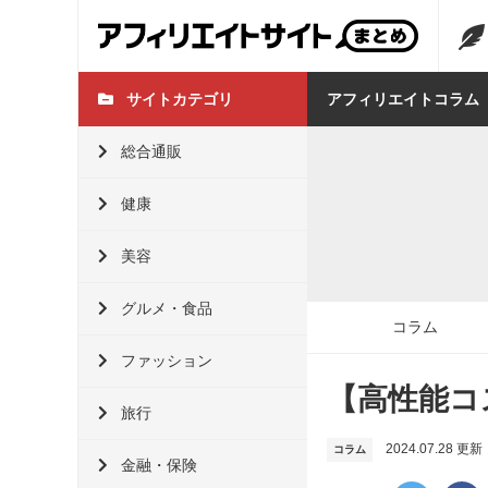
サイトカテゴリ
アフィリエイトコラム
総合通販
健康
美容
グルメ・食品
コラム
ファッション
【高性能コ
旅行
2024.07.28 更新
コラム
金融・保険