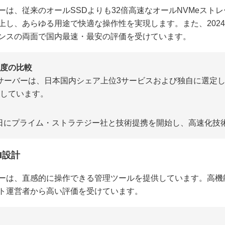
ーは、従来のオールSSDよりも32倍高速なオールNVMeスト
上し、あらゆる用途で快適な操作性を実現します。また、202
ンスの両面で国内最速・最安の評価を受けています。
度の比較
ルサーバーは、日本国内シェア上位3サービスおよび独自に選定
しています。
5月31日にプライム・ストラテジー社と技術提携を開始し、高速化技
I設計
ーは、直感的に操作できる管理ツールを提供しています。高機
ト運営者から高い評価を受けています。