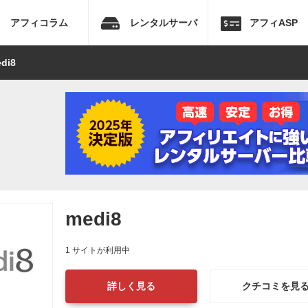
アフィコラム
レンタルサーバ
アフィASP
di8
medi8
1 サイトが利用中
詳しく見る
クチコミを見