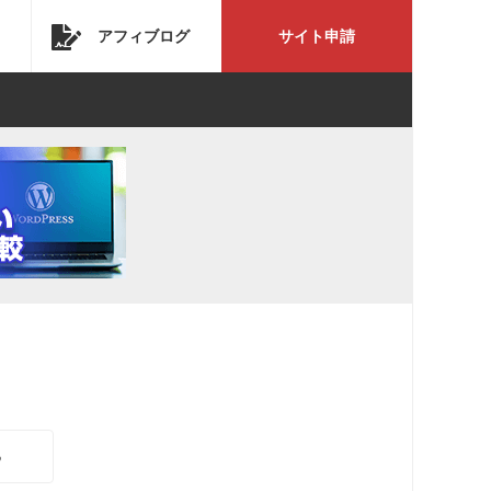
アフィブログ
サイト申請
る