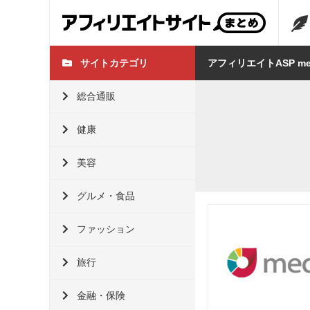
サイトカテゴリ
アフィリエイトASP me
総合通販
健康
美容
グルメ・食品
ファッション
旅行
金融・保険