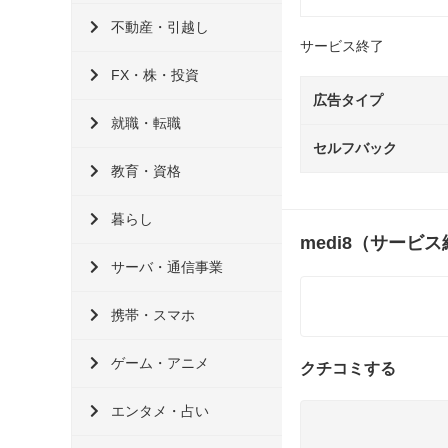
不動産・引越し
サービス終了
FX・株・投資
広告タイプ
就職・転職
セルフバック
教育・資格
暮らし
medi8（サービ
サーバ・通信事業
携帯・スマホ
ゲーム・アニメ
クチコミする
エンタメ・占い