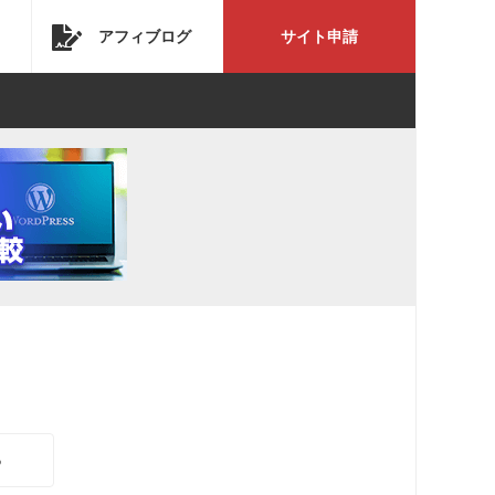
アフィブログ
サイト申請
る