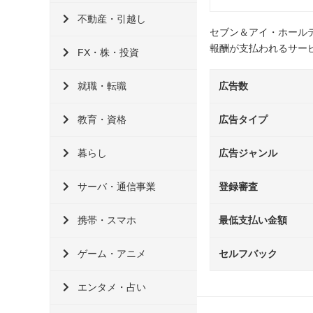
不動産・引越し
セブン＆アイ・ホール
報酬が支払われるサー
FX・株・投資
就職・転職
広告数
教育・資格
広告タイプ
暮らし
広告ジャンル
サーバ・通信事業
登録審査
携帯・スマホ
最低支払い金額
ゲーム・アニメ
セルフバック
エンタメ・占い