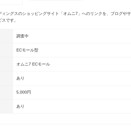
ディングスのショッピングサイト「オムニ7」へのリンクを、ブログや
ビスです。
調査中
ECモール型
オムニ7 ECモール
あり
5,000円
あり