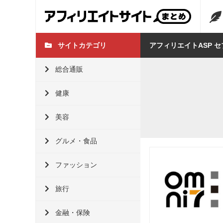
サイトカテゴリ
アフィリエイトASP 
総合通販
健康
美容
グルメ・食品
ファッション
旅行
金融・保険